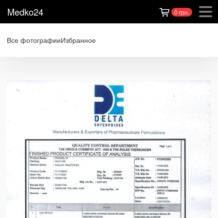
Medko24
0 грн.
Все фотографии
Избранное