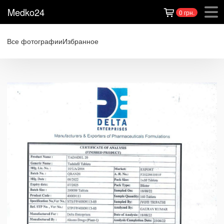
Medko24
0 грн.
Все фотографии
Избранное