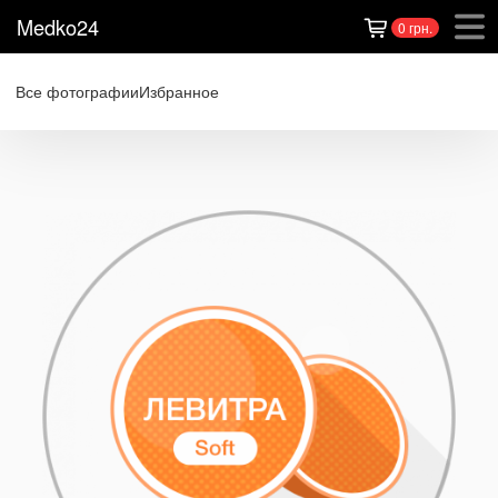
Medko24
0 грн.
Все фотографии
Избранное