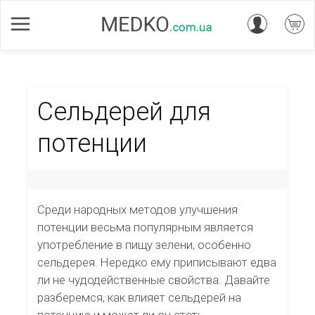
Сельдерей для
потенции
Среди народных методов улучшения
потенции весьма популярным является
употребление в пищу зелени, особенно
сельдерея. Нередко ему приписывают едва
ли не чудодейственные свойства. Давайте
разберемся, как влияет сельдерей на
потенцию и может ли он стать