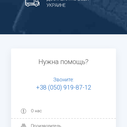
УКРАИНЕ
Нужна помощь?
Звоните:
+38 (050) 919-87-12
О нас
Производитель