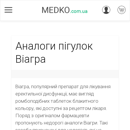
Аналоги пігулок
Віагра
Віагра, популярний препарат для лікування
еректильної дисфункції, має вигляд
ромбоподібних таблеток блакитного
кольору, які доступні за рецептом лікаря.
Поряд з оригіналом фармацевти
пропонують недорогі аналоги Віагри. Такі
засоби призначені для чоловіків, які не