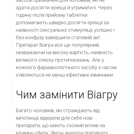
здатні досягти ерекції й утримати її. Через
годину після прийому таблетки
допомагають швидко досягти ерекції за
наявності сексуальної стимуляції, успішно і
без конфузу завершити статевий акт.
Препарат Віагра все ще популярний,
незважаючи на високу вартість, наявність
великого списку протипоказань. Але у
кожного фармакологічного засобу з часом
з'являються не менш ефективні замінники.
Чим замінити Віагру
Багато чоловіків, які страждають від
імпотенції, відкрили для себе нові
препарати, що мають схожий вплив на
інтимну сферу. Якісні аналоги препарату