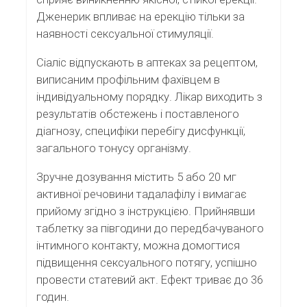
Дженерик впливає на ерекцію тільки за
наявності сексуальної стимуляції.
Сіаліс відпускають в аптеках за рецептом,
виписаним профільним фахівцем в
індивідуальному порядку. Лікар виходить з
результатів обстежень і поставленого
діагнозу, специфіки перебігу дисфункції,
загального тонусу організму.
Зручне дозування містить 5 або 20 мг
активної речовини тадалафілу і вимагає
прийому згідно з інструкцією. Прийнявши
таблетку за півгодини до передбачуваного
інтимного контакту, можна домогтися
підвищення сексуального потягу, успішно
провести статевий акт. Ефект триває до 36
годин.