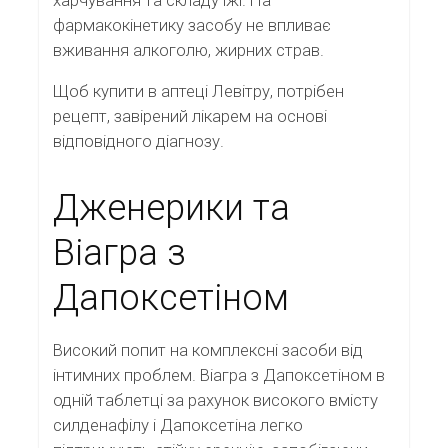
фармакокінетику засобу не впливає
вживання алкоголю, жирних страв.
Щоб купити в аптеці Левітру, потрібен
рецепт, завірений лікарем на основі
відповідного діагнозу.
Дженерики та
Віагра з
Дапоксетіном
Високий попит на комплексні засоби від
інтимних проблем. Віагра з Дапоксетіном в
одній таблетці за рахунок високого вмісту
силденафілу і Дапоксетіна легко