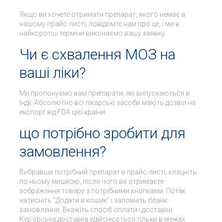
Якщо ви хочете отримати препарат, якого немає в
нашому прайс-листі, повідомте нам про це, і ми в
найкоротші терміни виконаємо вашу заявку.
Чи є схвалення МОЗ на
ваші ліки?
Ми пропонуємо вам препарати, які випускаються в
Індії. Абсолютно всі лікарські засоби мають дозвіл на
експорт від FDA цієї країни.
що потрібно зробити для
замовлення?
Вибравши потрібний препарат в прайс-листі, клацніть
по ньому мишкою, після чого ви отримаєте
зображення товару з потрібними кнопками. Потім
натисніть "Додати в кошик" і заповніть бланк
замовлення. Вкажіть спосіб оплати і доставки.
Кур'єрська доставка здійснюється тільки в межах