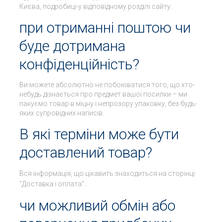
Києва, подробиці-у відповідному розділі сайту.
при отриманні поштою чи
буде дотримана
конфіденційність?
Ви можете абсолютно не побоюватися того, що хто-
небудь дізнається про предмет вашої посилки – ми
пакуємо товар в міцну і непрозору упаковку, без будь-
яких супровідних написів.
В які терміни може бути
доставлений товар?
Вся інформація, що цікавить знаходиться на сторінці
"Доставка і оплата".
чи можливий обмін або