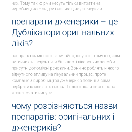
них. Тому такі фірми несуть тільки витрати на
виробництво – звідси і низька ціна дженериків.
препарати дженерики – це
Дублікатори оригінальних
ліків?
насправді відмінності, звичайно, існують, тому що, крім
активних інгредієнтів, в більшості лікарських засобів
присутні допоміжні речовини. Вони не роблять ніякого
відчутного впливу на лікувальний процес, проте
компанія з виробництва дженериків повинна сама
підібрати їх кількість і склад. І тільки після цього вона
може почати випуск.
чому розрізняються назви
препаратів: оригінальних і
дженериків?