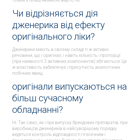
тільки з більш низькою вартістю.
Чи відрізняється дія
дженерика від ефекту
оригінального ліки?
Дженерики мають в своєму складі ті ж активні
речовини, що і оригінал, і навіть кількість і пропорції
(при наявності 2 активних компонентів) збігаються. Це
ж властивість забезпечує і присутність аналогічних
побічних явищ.
оригінали випускаються на
більш сучасному
обладнанні?
Ні. Так само, як і при випуску брендових препаратів, при
виробництві дженериків в найсуворішому порядку
ведеться контроль відповідності гігієнічним і